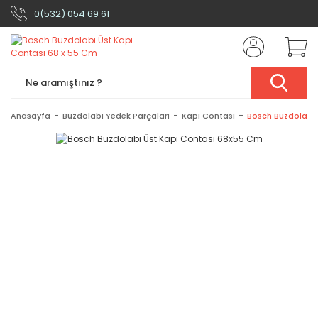
0(532) 054 69 61
Anasayfa
Buzdolabı Yedek Parçaları
Kapı Contası
Bosch Buzdolabı 