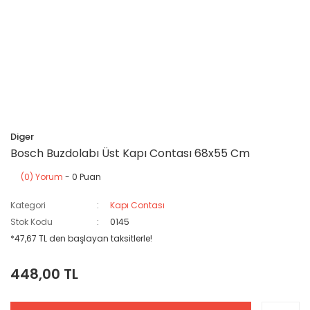
Diger
Bosch Buzdolabı Üst Kapı Contası 68x55 Cm
(0) Yorum
- 0 Puan
Kategori
Kapı Contası
Stok Kodu
0145
*47,67 TL den başlayan taksitlerle!
448,00 TL