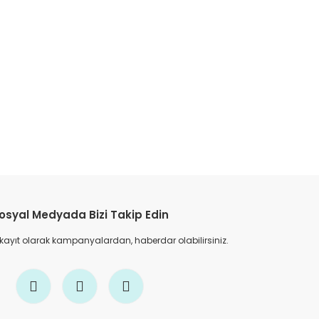
etebilirsiniz.
osyal Medyada Bizi Takip Edin
 kayıt olarak kampanyalardan, haberdar olabilirsiniz.