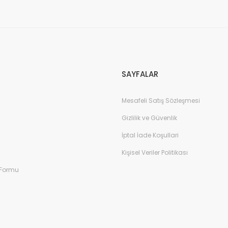
Gönder
SAYFALAR
Mesafeli Satış Sözleşmesi
Gizlilik ve Güvenlik
İptal İade Koşullari
Kişisel Veriler Politikası
 Formu