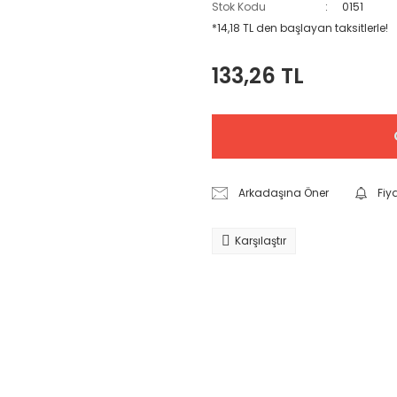
Stok Kodu
0151
*14,18 TL den başlayan taksitlerle!
133,26 TL
Arkadaşına Öner
Fiy
Karşılaştır