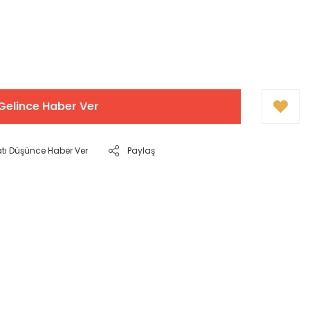
Gelince Haber Ver
atı Düşünce Haber Ver
Paylaş