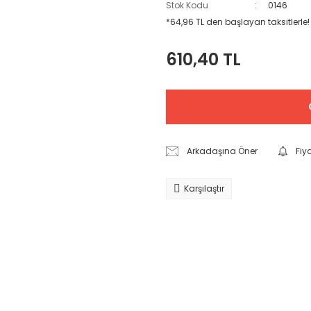
Stok Kodu
0146
*64,96 TL den başlayan taksitlerle!
610,40 TL
Arkadaşına Öner
Fiy
Karşılaştır