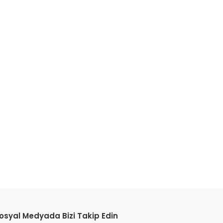
etebilirsiniz.
osyal Medyada Bizi Takip Edin