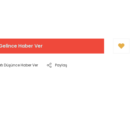
Gelince Haber Ver
atı Düşünce Haber Ver
Paylaş