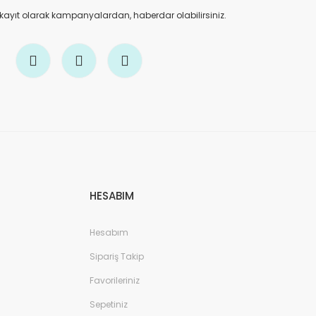
 kayıt olarak kampanyalardan, haberdar olabilirsiniz.
HESABIM
Hesabım
Sipariş Takip
Favorileriniz
Sepetiniz