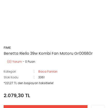
FIME
Beretta Riello 39w Kombi Fan Motoru Gr00680r
(0) Yorum
- 0 Puan
Kategori
Baca Fanları
Stok Kodu
3361
*221,27 TL den başlayan taksitlerle!
2.079,30 TL