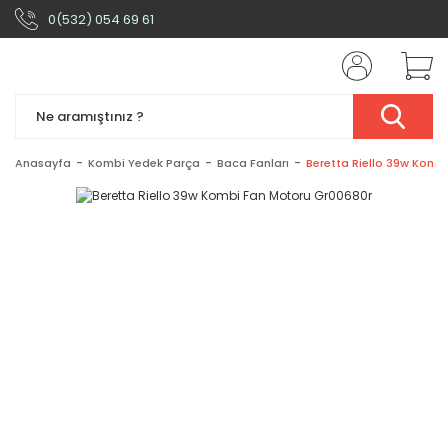
0(532) 054 69 61
Anasayfa
Kombi Yedek Parça
Baca Fanları
Beretta Riello 39w Komb