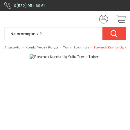
0(532) 054 69 61
Anasayfa
Kombi Yedek Parça
Tamir Takımları
Baymak Kombi Üç Yoll