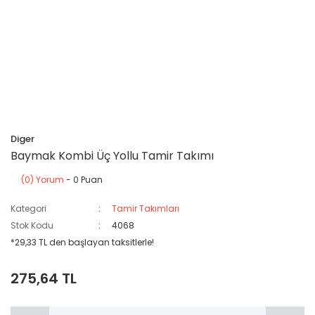
Diger
Baymak Kombi Üç Yollu Tamir Takımı
(0) Yorum
- 0 Puan
Kategori
Tamir Takımları
Stok Kodu
4068
*29,33 TL den başlayan taksitlerle!
275,64 TL