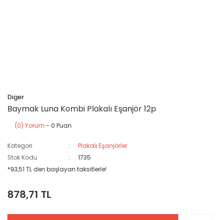
Diger
Baymak Luna Kombi Plakalı Eşanjör 12p
(0) Yorum
- 0 Puan
Kategori
Plakalı Eşanjörler
Stok Kodu
1735
*93,51 TL den başlayan taksitlerle!
878,71 TL