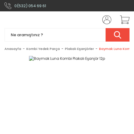
0(532) 054 69 61
Anasayfa
Kombi Yedek Parça
Plakalı Eşanjörler
Baymak Luna Kombi P