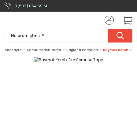
0(532) 054 69 61
Anasayfa
Kombi Yedek Parça
Bağlantı Parçaları
Baymak Kombi Pim