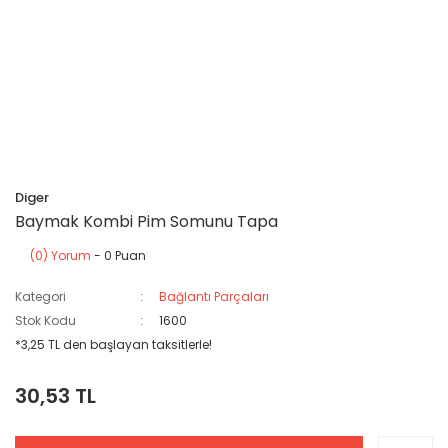
Diger
Baymak Kombi Pim Somunu Tapa
(0) Yorum
- 0 Puan
Kategori
Bağlantı Parçaları
Stok Kodu
1600
*3,25 TL den başlayan taksitlerle!
30,53 TL