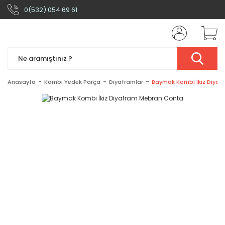
0(532) 054 69 61
Anasayfa
Kombi Yedek Parça
Diyaframlar
Baymak Kombi İkiz Diya