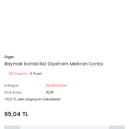
Diger
Baymak Kombi İkiz Diyafram Mebran Conta
(0) Yorum
- 0 Puan
Kategori
Diyaframlar
Stok Kodu
1628
*10,11 TL den başlayan taksitlerle!
95,04 TL