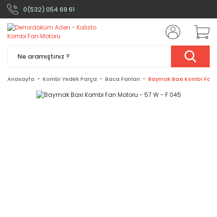
0(532) 054 69 61
Anasayfa
Kombi Yedek Parça
Baca Fanları
Baymak Baxi Kombi Fan 