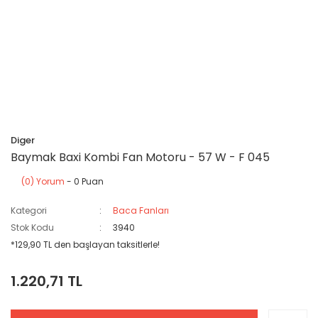
Diger
Baymak Baxi Kombi Fan Motoru - 57 W - F 045
(0) Yorum
- 0 Puan
Kategori
Baca Fanları
Stok Kodu
3940
*129,90 TL den başlayan taksitlerle!
1.220,71 TL