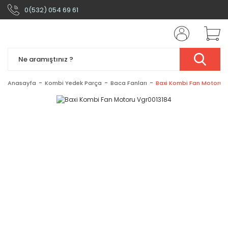
0(532) 054 69 61
Anasayfa
Kombi Yedek Parça
Baca Fanları
Baxi Kombi Fan Motoru 