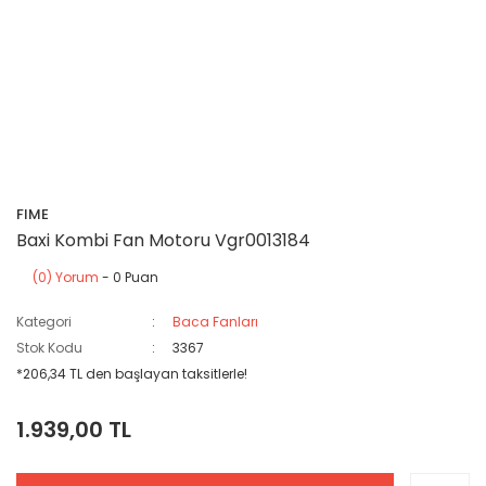
FIME
Baxi Kombi Fan Motoru Vgr0013184
(0) Yorum
- 0 Puan
Kategori
Baca Fanları
Stok Kodu
3367
*206,34 TL den başlayan taksitlerle!
1.939,00 TL