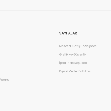
Gönder
SAYFALAR
Mesafeli Satış Sözleşmesi
Gizlilik ve Güvenlik
İptal İade Koşullari
Kişisel Veriler Politikası
 Formu