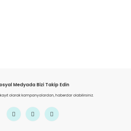
etebilirsiniz.
osyal Medyada Bizi Takip Edin
 kayıt olarak kampanyalardan, haberdar olabilirsiniz.