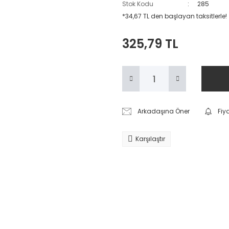
Stok Kodu
285
*34,67 TL den başlayan taksitlerle!
325,79 TL
Arkadaşına Öner
Fiy
Karşılaştır