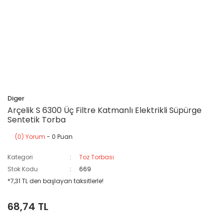
Diger
Arçelik S 6300 Üç Filtre Katmanlı Elektrikli Süpürge
Sentetik Torba
(0) Yorum
- 0 Puan
Kategori
Toz Torbası
Stok Kodu
669
*7,31 TL den başlayan taksitlerle!
68,74 TL