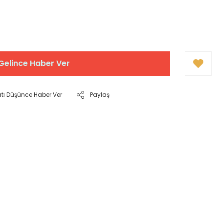
Gelince Haber Ver
atı Düşünce Haber Ver
Paylaş