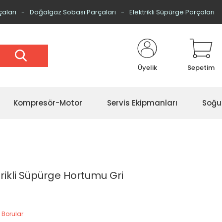
çaları
Doğalgaz Sobası Parçaları
Elektrikli Süpürge Parçaları
Üyelik
Sepetim
Kompresör-Motor
Servis Ekipmanları
Soğu
trikli Süpürge Hortumu Gri
 Borular