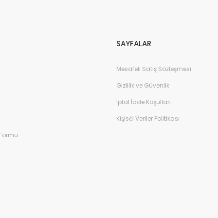
Gönder
SAYFALAR
Mesafeli Satış Sözleşmesi
Gizlilik ve Güvenlik
İptal İade Koşullari
Kişisel Veriler Politikası
 Formu