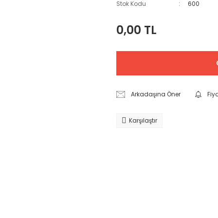
Stok Kodu
600
0,00 TL
Arkadaşına Öner
Fiy
Karşılaştır