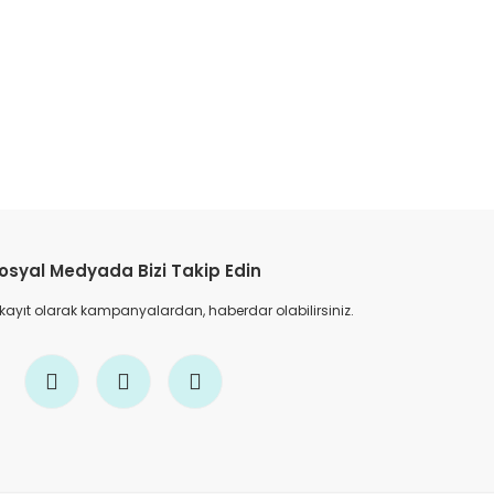
etebilirsiniz.
osyal Medyada Bizi Takip Edin
 kayıt olarak kampanyalardan, haberdar olabilirsiniz.