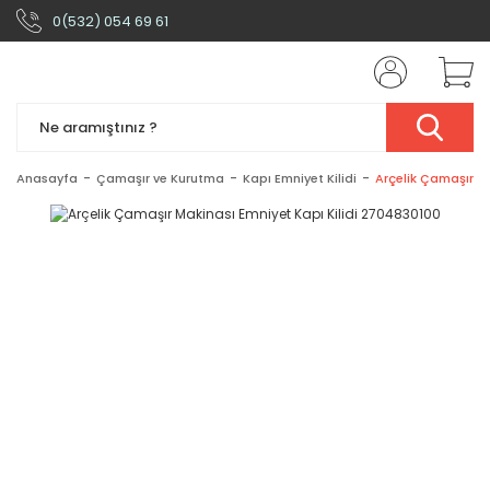
0(532) 054 69 61
Anasayfa
Çamaşır ve Kurutma
Kapı Emniyet Kilidi
Arçelik Çamaşır M