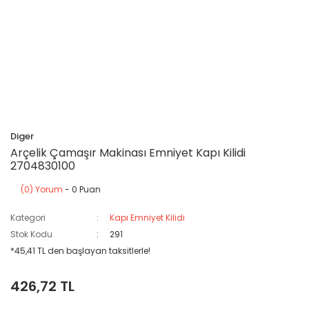
Diger
Arçelik Çamaşır Makinası Emniyet Kapı Kilidi
2704830100
(0) Yorum
- 0 Puan
Kategori
Kapı Emniyet Kilidi
Stok Kodu
291
*45,41 TL den başlayan taksitlerle!
426,72 TL