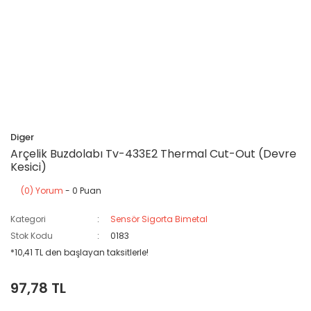
Diger
Arçelik Buzdolabı Tv-433E2 Thermal Cut-Out (Devre
Kesici)
(0) Yorum
- 0 Puan
Kategori
Sensör Sigorta Bimetal
Stok Kodu
0183
*10,41 TL den başlayan taksitlerle!
97,78 TL