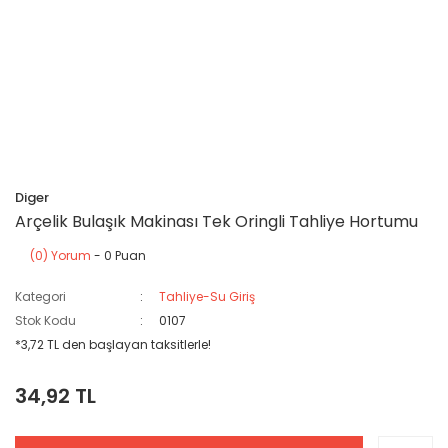
Diger
Arçelik Bulaşık Makinası Tek Oringli Tahliye Hortumu
(0) Yorum
- 0 Puan
Kategori
Tahliye-Su Giriş
Stok Kodu
0107
*3,72 TL den başlayan taksitlerle!
34,92 TL