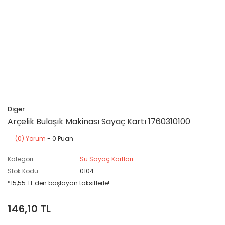
Diger
Arçelik Bulaşık Makinası Sayaç Kartı 1760310100
(0) Yorum
- 0 Puan
Kategori
Su Sayaç Kartları
Stok Kodu
0104
*15,55 TL den başlayan taksitlerle!
146,10 TL