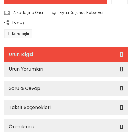
Arkadaşına Öner
Fiyatı Düşünce Haber Ver
Paylaş
Karşılaştır
Ürün Bilgisi
Ürün Yorumları
Soru & Cevap
Taksit Seçenekleri
Önerileriniz