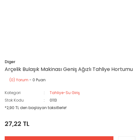
Diger
Arçelik Bulaşık Makinası Geniş Ağızlı Tahliye Hortumu
(0) Yorum
- 0 Puan
Kategori
Tahliye-Su Giriş
Stok Kodu
0113
*2,90 TL den başlayan taksitlerle!
27,22 TL