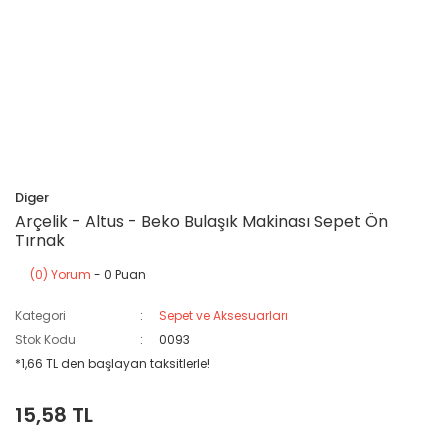
Diger
Arçelik - Altus - Beko Bulaşık Makinası Sepet Ön
Tırnak
(0) Yorum
- 0 Puan
Kategori
Sepet ve Aksesuarları
Stok Kodu
0093
*1,66 TL den başlayan taksitlerle!
15,58 TL