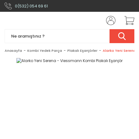
0(532) 054 69 61
Anasayfa
Kombi Yedek Parça
Plakalı Eşanjörler
Alarko Yeni Serena 