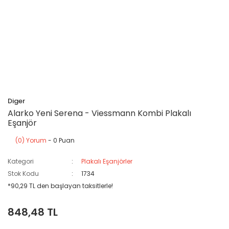
Diger
Alarko Yeni Serena - Viessmann Kombi Plakalı
Eşanjör
(0) Yorum
- 0 Puan
Kategori
Plakalı Eşanjörler
Stok Kodu
1734
*90,29 TL den başlayan taksitlerle!
848,48 TL