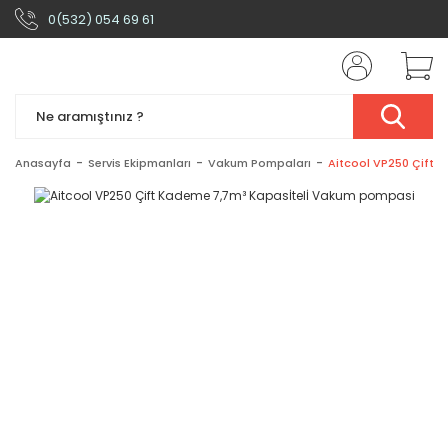
0(532) 054 69 61
Anasayfa
Servis Ekipmanları
Vakum Pompaları
Aitcool VP250 Çift 