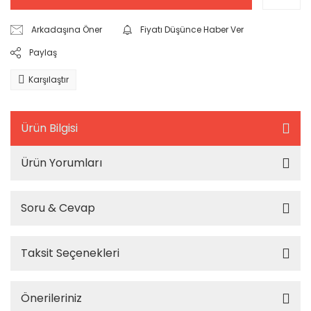
Arkadaşına Öner
Fiyatı Düşünce Haber Ver
Paylaş
Karşılaştır
Ürün Bilgisi
Ürün Yorumları
Soru & Cevap
Taksit Seçenekleri
Önerileriniz