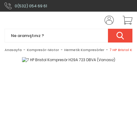
0(532) 054 69 61
Anasayfa
Kompresör-Motor
Hermetik Kompresörler
7 HP Bristol K