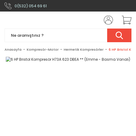
0(532) 054 69 61
Anasayfa
Kompresör-Motor
Hermetik Kompresörler
6 HP Bristol K