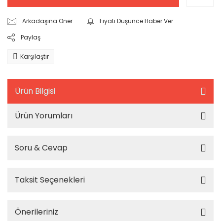
Arkadaşına Öner
Fiyatı Düşünce Haber Ver
Paylaş
Karşılaştır
Ürün Bilgisi
Ürün Yorumları
Soru & Cevap
Taksit Seçenekleri
Önerileriniz