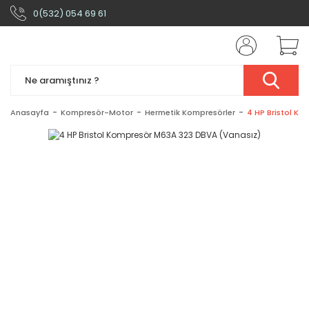
0(532) 054 69 61
Anasayfa
Kompresör-Motor
Hermetik Kompresörler
4 HP Bristol K