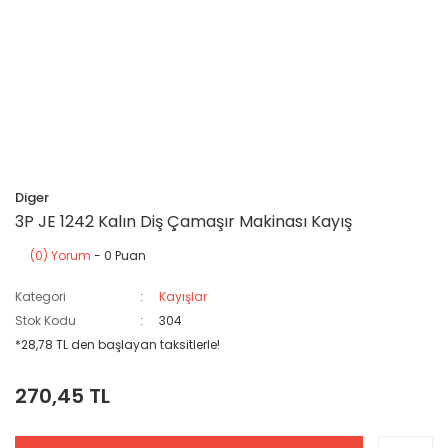
Diger
3P JE 1242 Kalın Diş Çamaşır Makinası Kayış
(0) Yorum
- 0 Puan
Kategori
Kayışlar
Stok Kodu
304
*28,78 TL den başlayan taksitlerle!
270,45 TL