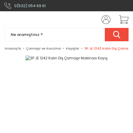
0(532) 054 69 61
Anasayfa
Çamaşır ve Kurutma
Kayışlar
3P JE 1242 Kalın Diş Çamaşır