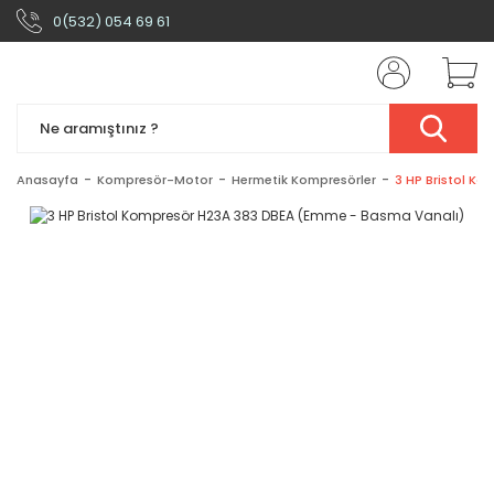
0(532) 054 69 61
Anasayfa
Kompresör-Motor
Hermetik Kompresörler
3 HP Bristol K