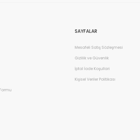
Gönder
SAYFALAR
Mesafeli Satış Sözleşmesi
Gizlilik ve Güvenlik
İptal İade Koşullari
Kişisel Veriler Politikası
 Formu