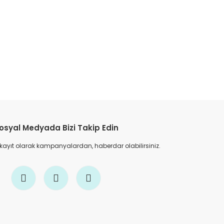
etebilirsiniz.
osyal Medyada Bizi Takip Edin
 kayıt olarak kampanyalardan, haberdar olabilirsiniz.