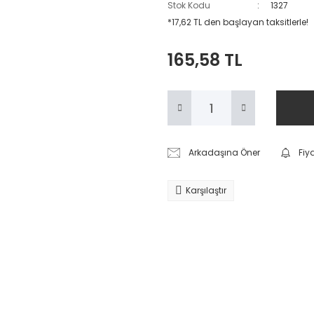
Stok Kodu
1327
*17,62 TL den başlayan taksitlerle!
165,58 TL
Arkadaşına Öner
Fiy
Karşılaştır