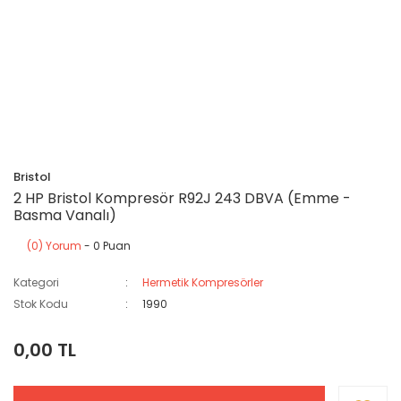
Bristol
2 HP Bristol Kompresör R92J 243 DBVA (Emme -
Basma Vanalı)
(0) Yorum
- 0 Puan
Kategori
Hermetik Kompresörler
Stok Kodu
1990
0,00 TL