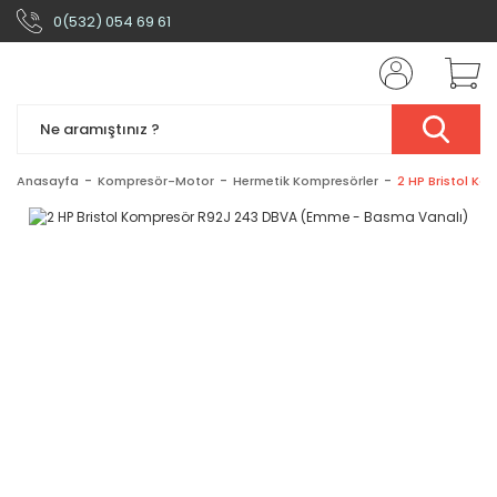
0(532) 054 69 61
Anasayfa
Kompresör-Motor
Hermetik Kompresörler
2 HP Bristol K