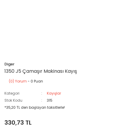
Diger
1350 J5 Çamaşır Makinası Kayış
(0) Yorum
- 0 Puan
Kategori
Kayışlar
Stok Kodu
315
*35,20 TL den başlayan taksitlerle!
330,73 TL