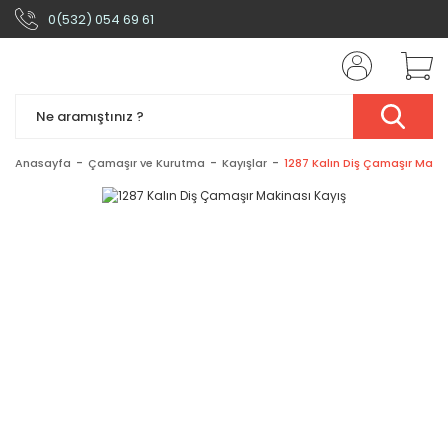
0(532) 054 69 61
Anasayfa
Çamaşır ve Kurutma
Kayışlar
1287 Kalın Diş Çamaşır Makin