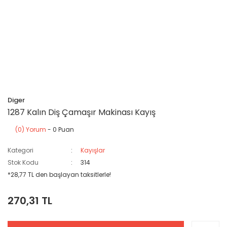
Diger
1287 Kalın Diş Çamaşır Makinası Kayış
(0) Yorum
- 0 Puan
Kategori
Kayışlar
Stok Kodu
314
*28,77 TL den başlayan taksitlerle!
270,31 TL