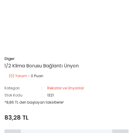
Diger
1/2 Klima Borusu Bağlantı Ünyon
(0) Yorum
- 0 Puan
Kategori
Rekorlar ve Ünyonlar
Stok Kodu
1321
*8,86 TL den başlayan taksitlerle!
83,28 TL