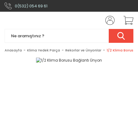
0(532) 054 69 61
Anasayfa
Klima Yedek Parça
Rekorlar ve Ünyonlar
1/2 Klima Borusu 