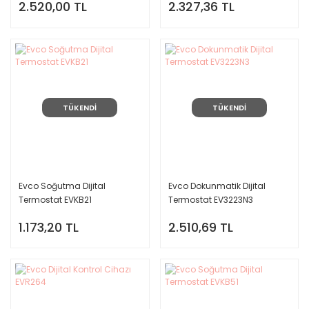
2.520,00 TL
2.327,36 TL
TÜKENDİ
TÜKENDİ
Evco Soğutma Dijital
Evco Dokunmatik Dijital
Termostat EVKB21
Termostat EV3223N3
1.173,20 TL
2.510,69 TL