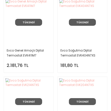
TÜKENDİ
TÜKENDİ
Evco Genel Amaçlı Dijital
Evco Soğutma Dijital
Termostat EVK411M7
Termostat EVK404N7XS
2.181,76 TL
181,80 TL
TÜKENDİ
TÜKENDİ