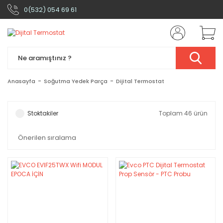
0(532) 054 69 61
Anasayfa
Soğutma Yedek Parça
Dijital Termostat
Stoktakiler
Toplam 46 ürün