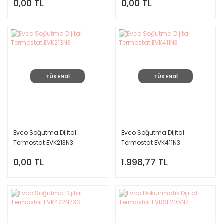
0,00 TL
0,00 TL
TÜKENDİ
TÜKENDİ
Evco Soğutma Dijital
Evco Soğutma Dijital
Termostat EVK213N3
Termostat EVK411N3
0,00 TL
1.998,77 TL