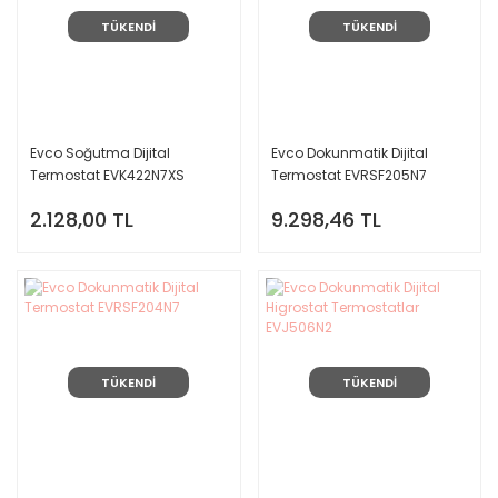
TÜKENDİ
TÜKENDİ
Evco Soğutma Dijital
Evco Dokunmatik Dijital
Termostat EVK422N7XS
Termostat EVRSF205N7
2.128,00 TL
9.298,46 TL
TÜKENDİ
TÜKENDİ