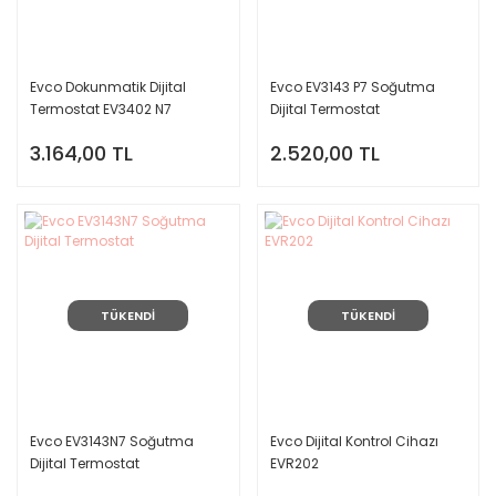
Evco Dokunmatik Dijital
Evco EV3143 P7 Soğutma
Termostat EV3402 N7
Dijital Termostat
3.164,00 TL
2.520,00 TL
TÜKENDİ
TÜKENDİ
Evco EV3143N7 Soğutma
Evco Dijital Kontrol Cihazı
Dijital Termostat
EVR202