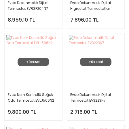
Evco Dokunmatik Dijital
Evco Dokunmatik Dijital
Termostat EVRSF204N7
Higrostat Termostatlar
EVJ506N2
8.959,10 TL
7.896,00 TL
TÜKENDİ
TÜKENDİ
Evco Nem Kontrollü Soğuk
Evco Dokunmatik Dijital
Oda Termostat EVLJ506N2
Termostat EV3223N7
9.800,00 TL
2.716,00 TL