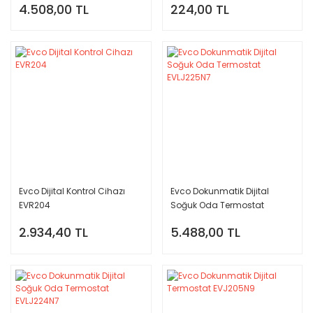
4.508,00 TL
224,00 TL
Evco Dijital Kontrol Cihazı
Evco Dokunmatik Dijital
EVR204
Soğuk Oda Termostat
EVLJ225N7
2.934,40 TL
5.488,00 TL