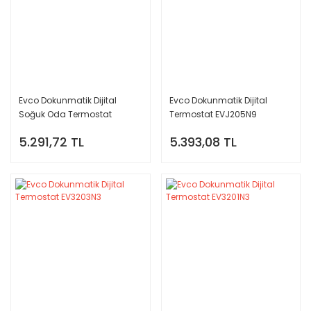
Evco Dokunmatik Dijital
Evco Dokunmatik Dijital
Soğuk Oda Termostat
Termostat EVJ205N9
EVLJ224N7
5.291,72 TL
5.393,08 TL