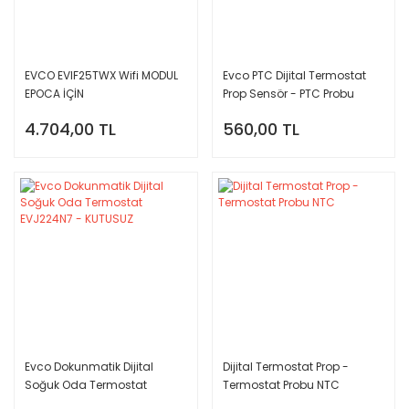
EVCO EVIF25TWX Wifi MODUL
Evco PTC Dijital Termostat
EPOCA İÇİN
Prop Sensör - PTC Probu
4.704,00 TL
560,00 TL
Evco Dokunmatik Dijital
Dijital Termostat Prop -
Soğuk Oda Termostat
Termostat Probu NTC
EVJ224N7 - KUTUSUZ