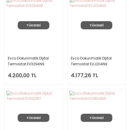
TÜKENDİ
TÜKENDİ
Evco Dokunmatik Dijital
Evco Dokunmatik Dijital
Termostat EV3294N9
Termostat EVJ204N9
4.200,00 TL
4.177,26 TL
TÜKENDİ
TÜKENDİ