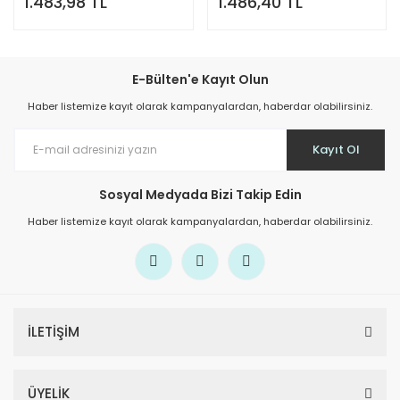
1.483,98 TL
1.486,40 TL
E-Bülten'e Kayıt Olun
Haber listemize kayıt olarak kampanyalardan, haberdar olabilirsiniz.
Kayıt Ol
Sosyal Medyada Bizi Takip Edin
Haber listemize kayıt olarak kampanyalardan, haberdar olabilirsiniz.
İLETİŞİM
ÜYELİK